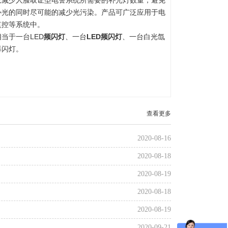
效减少人脸取证型电警系统所需要的补光灯数量，避免
补光的同时尽可能的减少光污染。产品可广泛应用于电
监控等系统中。
相当于一台
LED
频闪灯
、一台
LED频闪灯
、一台白光氙
爆闪灯。
查看更多
2020-08-16
2020-08-18
2020-08-19
2020-08-18
2020-08-19
2020-09-21