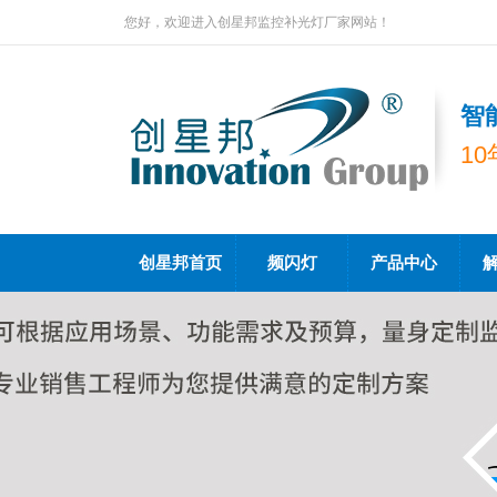
您好，欢迎进入创星邦监控补光灯厂家网站！
智
1
创星邦首页
频闪灯
产品中心