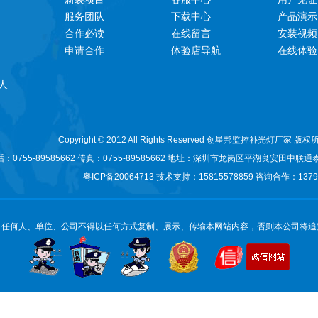
服务团队
下载中心
产品演示
合作必读
在线留言
安装视频
申请合作
体验店导航
在线体验
人
Copyright © 2012 All Rights Reserved 创星邦监控补光灯厂家 版
0755-89585662 传真：0755-89585662 地址：
深圳市龙岗区平湖良安田中联通
粤ICP备20064713
技术支持：15815578859 咨询合作：13794
：任何人、单位、公司不得以任何方式复制、展示、传输本网站内容，否则本公司将追