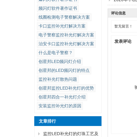
频闪灯软件著作证书
评论信息
线圈检测电子警察解决方案
卡口监控补光灯解决方案
暂无留言！
电子警察监控补光灯解决方案
发表评论
治安卡口监控补光灯解决方案
什么是电子警察？
创星邦LED频闪灯介绍
创星邦的LED频闪灯的特点
监控补光灯散热问题
创星邦监控LED补光灯的优势
创星邦四合一补光灯介绍
安装监控补光灯的原因
文章排行
监控LED补光灯的灯珠工艺及