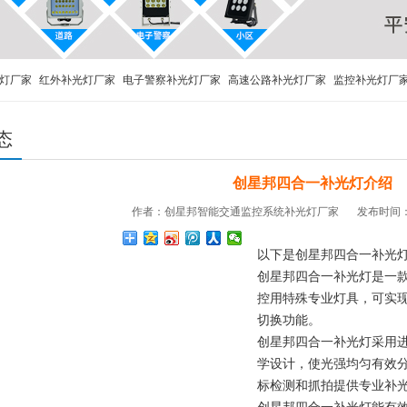
灯厂家
红外补光灯厂家
电子警察补光灯厂家
高速公路补光灯厂家
监控补光灯厂
ED频闪灯
态
创星邦四合一补光灯介绍
作者：创星邦智能交通监控系统补光灯厂家
发布时间：20
以下是创星邦四合一补光
创星邦四合一补光灯是一款
控用特殊专业灯具，可实现
切换功能。
创星邦四合一补光灯采用进
学设计，使光强均匀有效
标检测和抓拍提供专业补