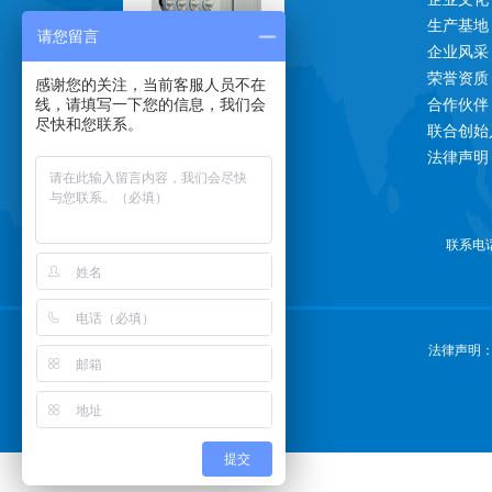
生产基地
请您留言
企业风采
荣誉资质
一对一技术支持
感谢您的关注，当前客服人员不在
线，请填写一下您的信息，我们会
合作伙伴
尽快和您联系。
联合创始
法律声明
联系电话：
工厂直供货源
法律声明
提交