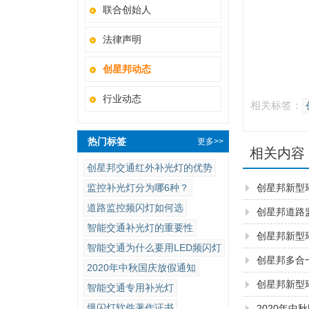
联合创始人
法律声明
创星邦动态
行业动态
相关标签：
热门标签
更多>>
相关内容
创星邦交通红外补光灯的优势
监控补光灯分为哪6种？
创星邦新型
道路监控频闪灯如何选
创星邦道路
智能交通补光灯的重要性
创星邦新型
智能交通为什么要用LED频闪灯
创星邦多合
2020年中秋国庆放假通知
创星邦新型
智能交通专用补光灯
爆闪灯软件著作证书
2020年中