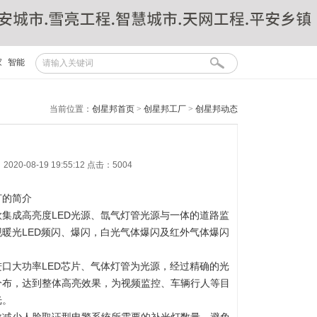
家
智能
当前位置：
创星邦首页
>
创星邦工厂
>
创星邦动态
20-08-19 19:55:12 点击：5004
灯的简介
集成高亮度LED光源、氙气灯管光源与一体的道路监
暖光LED频闪、爆闪，白光气体爆闪及红外气体爆闪
口大功率LED芯片、气体灯管为光源，经过精确的光
分布，达到整体高亮效果，为视频监控、车辆行人等目
光。