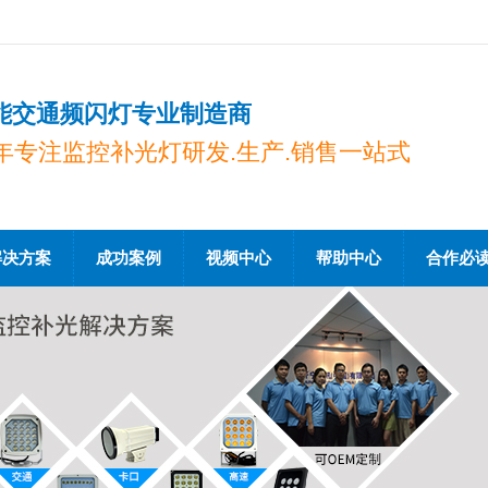
能交通频闪灯专业制造商
0年专注监控补光灯研发.生产.销售一站式
解决方案
成功案例
视频中心
帮助中心
合作必