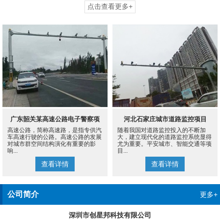
点击查看更多+
广东韶关某高速公路电子警察项
河北石家庄城市道路监控项目
高速公路，简称高速路，是指专供汽
随着我国对道路监控投入的不断加
目
车高速行驶的公路。高速公路的发展
大，建立现代化的道路监控系统显得
对城市群空间结构演化有重要的影
尤为重要。平安城市、智能交通等项
响...
目...
查看详情
查看详情
公司简介
更多+
深圳市创星邦科技有限公司