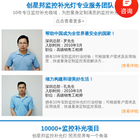
创星邦监控补光灯专业服务团队
10年专注监控补光领域，为您量身定制满意的监控补光方案
点击查看更多+
帮助中国成为全世界最安全的国家！
深圳总部 - 罗先生
入职时间：2010年3月
职位：高级销售工程师
拥有10年安防监控行业经验；可根据客户需求及应用场
景，快速量身定制监控系统解决方...
[查看详情]
倾力构建和谐美好生活！
深圳总部 - 孔先生
入职时间：2010年3月
职位：高级销售工程师
拥有10年安防监控补光灯行业经验；可根据客户需求及
应用场景，快速量身定制监控系统...
[查看详情]
10000+监控补光项目
创星邦监控补光灯 照亮世界每一个角落