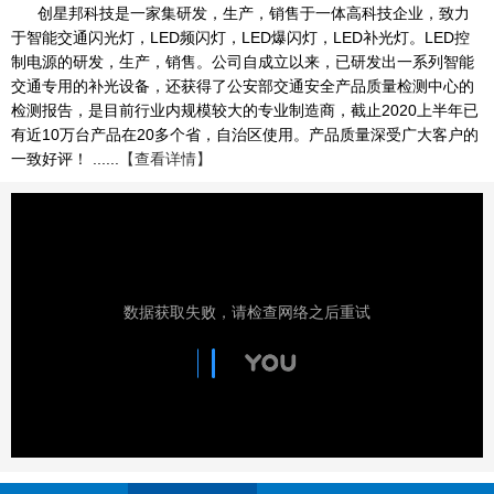
创星邦科技是一家集研发，生产，销售于一体高科技企业，致力
于智能交通闪光灯，LED频闪灯，LED爆闪灯，LED补光灯。LED控
制电源的研发，生产，销售。公司自成立以来，已研发出一系列智能
交通专用的补光设备，还获得了公安部交通安全产品质量检测中心的
检测报告，是目前行业内规模较大的专业制造商，截止2020上半年已
有近10万台产品在20多个省，自治区使用。产品质量深受广大客户的
一致好评！ ......
【查看详情】