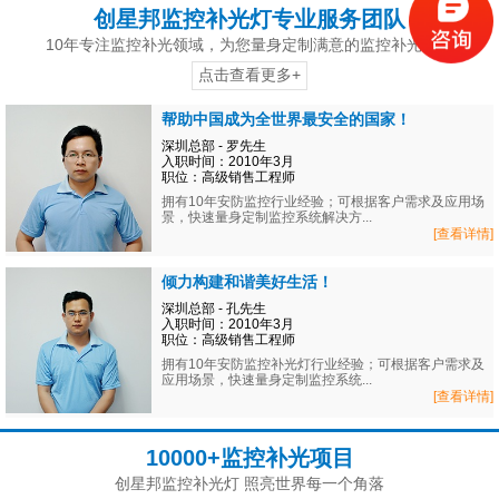
创星邦监控补光灯专业服务团队
10年专注监控补光领域，为您量身定制满意的监控补光方案
点击查看更多+
帮助中国成为全世界最安全的国家！
深圳总部 - 罗先生
入职时间：2010年3月
职位：高级销售工程师
拥有10年安防监控行业经验；可根据客户需求及应用场
景，快速量身定制监控系统解决方...
[查看详情]
倾力构建和谐美好生活！
深圳总部 - 孔先生
入职时间：2010年3月
职位：高级销售工程师
拥有10年安防监控补光灯行业经验；可根据客户需求及
应用场景，快速量身定制监控系统...
[查看详情]
10000+监控补光项目
创星邦监控补光灯 照亮世界每一个角落