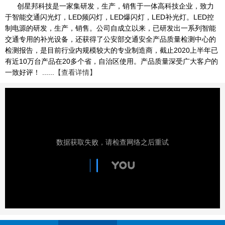
创星邦科技是一家集研发，生产，销售于一体高科技企业，致力
于智能交通闪光灯，LED频闪灯，LED爆闪灯，LED补光灯。LED控
制电源的研发，生产，销售。公司自成立以来，已研发出一系列智能
交通专用的补光设备，还获得了公安部交通安全产品质量检测中心的
检测报告，是目前行业内规模较大的专业制造商，截止2020上半年已
有近10万台产品在20多个省，自治区使用。产品质量深受广大客户的
一致好评！ ......
【查看详情】