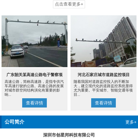
点击查看更多+
广东韶关某高速公路电子警察项
河北石家庄城市道路监控项目
高速公路，简称高速路，是指专供汽
随着我国对道路监控投入的不断加
目
车高速行驶的公路。高速公路的发展
大，建立现代化的道路监控系统显得
对城市群空间结构演化有重要的影
尤为重要。平安城市、智能交通等项
响...
目...
查看详情
查看详情
公司简介
更多+
深圳市创星邦科技有限公司