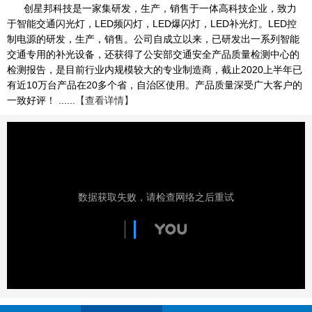
创星邦科技是一家集研发，生产，销售于一体高科技企业，致力
于智能交通闪光灯，LED频闪灯，LED爆闪灯，LED补光灯。LED控
制电源的研发，生产，销售。公司自成立以来，已研发出一系列智能
交通专用的补光设备，还获得了公安部交通安全产品质量检测中心的
检测报告，是目前行业内规模较大的专业制造商，截止2020上半年已
有近10万台产品在20多个省，自治区使用。产品质量深受广大客户的
一致好评！ ......
【查看详情】