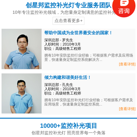
创星邦监控补光灯专业服务团队
10年专注监控补光领域，为您量身定制满意的监控补光方案
点击查看更多+
帮助中国成为全世界最安全的国家！
深圳总部 - 罗先生
入职时间：2010年3月
职位：高级销售工程师
拥有10年安防监控行业经验；可根据客户需求及应用场
景，快速量身定制监控系统解决方...
[查看详情]
倾力构建和谐美好生活！
深圳总部 - 孔先生
入职时间：2010年3月
职位：高级销售工程师
拥有10年安防监控补光灯行业经验；可根据客户需求及
应用场景，快速量身定制监控系统...
[查看详情]
10000+监控补光项目
创星邦监控补光灯 照亮世界每一个角落