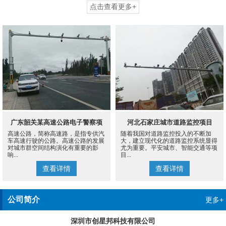
点击查看更多+
广东韶关某高速公路电子警察项
河北石家庄城市道路监控项目
高速公路，简称高速路，是指专供汽
随着我国对道路监控投入的不断加
目
车高速行驶的公路。高速公路的发展
大，建立现代化的道路监控系统显得
对城市群空间结构演化有重要的影
尤为重要。平安城市、智能交通等项
响...
目...
查看详情
查看详情
公司简介
更多+
深圳市创星邦科技有限公司