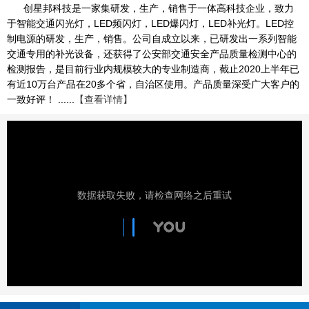
创星邦科技是一家集研发，生产，销售于一体高科技企业，致力
于智能交通闪光灯，LED频闪灯，LED爆闪灯，LED补光灯。LED控
制电源的研发，生产，销售。公司自成立以来，已研发出一系列智能
交通专用的补光设备，还获得了公安部交通安全产品质量检测中心的
检测报告，是目前行业内规模较大的专业制造商，截止2020上半年已
有近10万台产品在20多个省，自治区使用。产品质量深受广大客户的
一致好评！ ......
【查看详情】