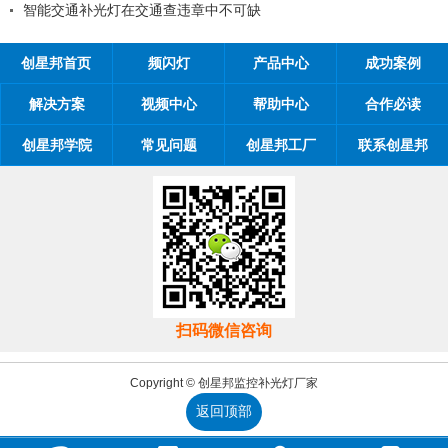
智能交通补光灯在交通查违章中不可缺
创星邦首页
频闪灯
产品中心
成功案例
解决方案
视频中心
帮助中心
合作必读
创星邦学院
常见问题
创星邦工厂
联系创星邦
扫码微信咨询
Copyright © 创星邦监控补光灯厂家
返回顶部