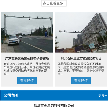
点击查看更多+
广东韶关某高速公路电子警察项
河北石家庄城市道路监控项目
高速公路，简称高速路，是指专供汽
随着我国对道路监控投入的不断加
目
车高速行驶的公路。高速公路的发展
大，建立现代化的道路监控系统显得
对城市群空间结构演化有重要的影
尤为重要。平安城市、智能交通等项
响...
目...
查看详情
查看详情
公司简介
更多+
深圳市创星邦科技有限公司