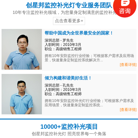
创星邦监控补光灯专业服务团队
10年专注监控补光领域，为您量身定制满意的监控补光方案
点击查看更多+
帮助中国成为全世界最安全的国家！
深圳总部 - 罗先生
入职时间：2010年3月
职位：高级销售工程师
拥有10年安防监控行业经验；可根据客户需求及应用场
景，快速量身定制监控系统解决方...
[查看详情]
倾力构建和谐美好生活！
深圳总部 - 孔先生
入职时间：2010年3月
职位：高级销售工程师
拥有10年安防监控补光灯行业经验；可根据客户需求及
应用场景，快速量身定制监控系统...
[查看详情]
10000+监控补光项目
创星邦监控补光灯 照亮世界每一个角落