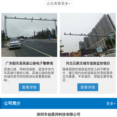
点击查看更多+
广东韶关某高速公路电子警察项
河北石家庄城市道路监控项目
高速公路，简称高速路，是指专供汽
随着我国对道路监控投入的不断加
目
车高速行驶的公路。高速公路的发展
大，建立现代化的道路监控系统显得
对城市群空间结构演化有重要的影
尤为重要。平安城市、智能交通等项
响...
目...
查看详情
查看详情
公司简介
更多+
深圳市创星邦科技有限公司