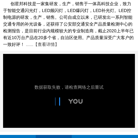
创星邦科技是一家集研发，生产，销售于一体高科技企业，致力
于智能交通闪光灯，LED频闪灯，LED爆闪灯，LED补光灯。LED控
制电源的研发，生产，销售。公司自成立以来，已研发出一系列智能
交通专用的补光设备，还获得了公安部交通安全产品质量检测中心的
检测报告，是目前行业内规模较大的专业制造商，截止2020上半年已
有近10万台产品在20多个省，自治区使用。产品质量深受广大客户的
一致好评！ ......
【查看详情】