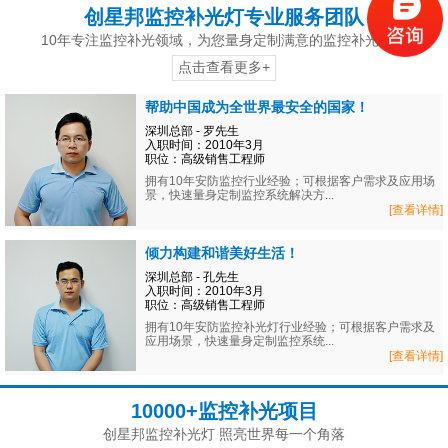
创星邦监控补光灯专业服务团队
10年专注监控补光领域，为您量身定制满意的监控补光方案
点击查看更多+
帮助中国成为全世界最安全的国家！
深圳总部 - 罗先生
入职时间：2010年3月
职位：高级销售工程师
拥有10年安防监控行业经验；可根据客户需求及应用场
景，快速量身定制监控系统解决方...
[查看详情]
倾力构建和谐美好生活！
深圳总部 - 孔先生
入职时间：2010年3月
职位：高级销售工程师
拥有10年安防监控补光灯行业经验；可根据客户需求及
应用场景，快速量身定制监控系统...
[查看详情]
10000+监控补光项目
创星邦监控补光灯 照亮世界每一个角落