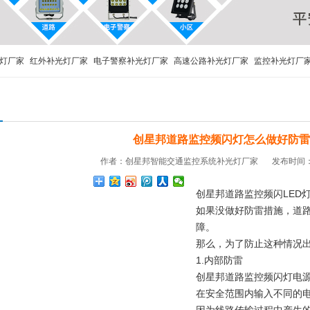
灯厂家
红外补光灯厂家
电子警察补光灯厂家
高速公路补光灯厂家
监控补光灯厂
ED频闪灯
创星邦道路监控频闪灯怎么做好防雷
作者：创星邦智能交通监控系统补光灯厂家
发布时间：20
创星邦道路监控频闪LED
如果没做好防雷措施，道
障。
那么，为了防止这种情况
1.内部防雷
创星邦道路监控频闪灯电源
在安全范围内输入不同的