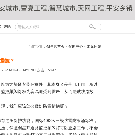
家
智能
当前位置：
创星邦首页
>
帮助中心
>
常见问题
措施？
20-08-18 09:41:01 点击：5347
灯以为大都是安装在室外，其本身又是带电工作，所以
路监控
频闪灯
极为容易遭受到雷击，从而造成线路故
出现，我们应该怎么做好防雷措施呢？
有过压保护功能，国标4000V三级防雷防浪涌标准，
电压，保证创星邦道路监控频闪灯可以正常工作，不会