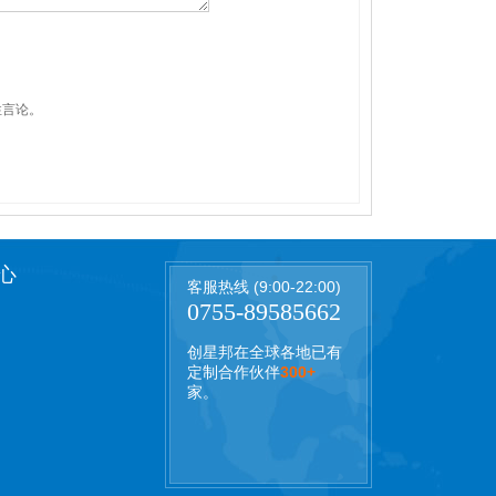
性言论。
心
客服热线 (9:00-22:00)
0755-89585662
创星邦在全球各地已有
定制合作伙伴
300+
家。