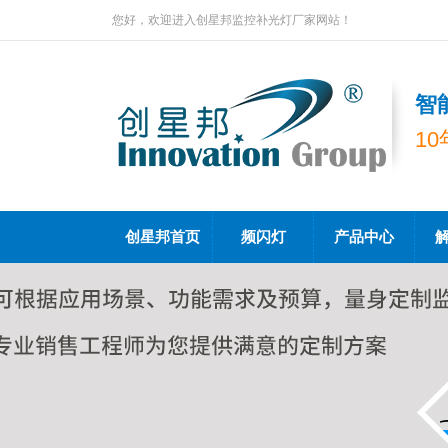
您好，欢迎进入创星邦监控补光灯厂家网站！
智
1
创星邦首页
频闪灯
产品中心