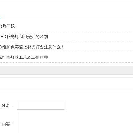
散热问题
LED补光灯和闪光灯的区别
你维护保养监控补光灯要注意什么！
补光灯的灯珠工艺及工作原理
姓名：
内容：