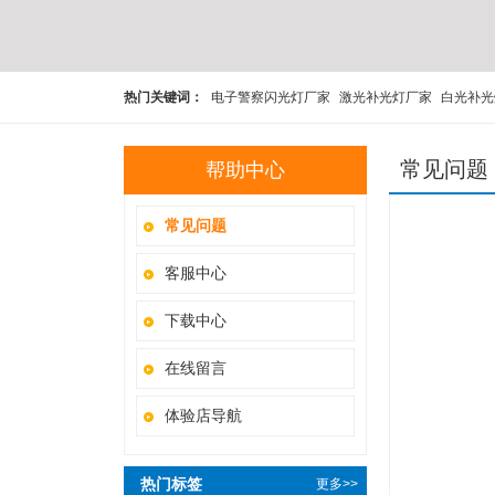
热门关键词：
电子警察闪光灯厂家
激光补光灯厂家
白光补光
交通补光灯厂家
卡口闪光灯厂家
爆闪灯厂家
频闪灯厂家
L
常见问题
帮助中心
常见问题
客服中心
下载中心
在线留言
体验店导航
热门标签
更多>>