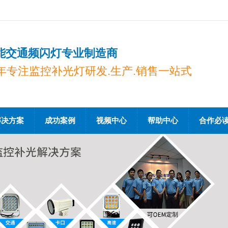
能交通频闪灯专业制造商
0年专注监控补光灯研发.生产.销售一站式
解决方案
成功案例
视频中心
帮助中心
合作必