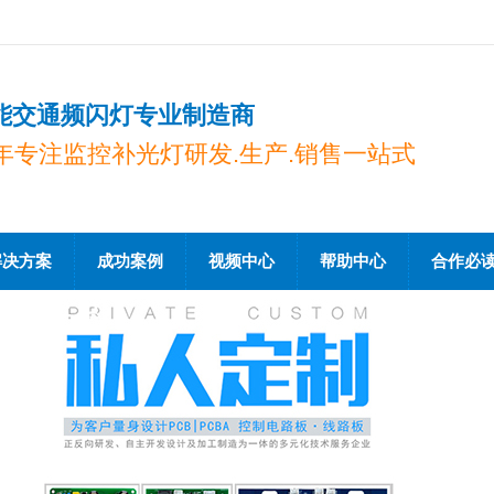
能交通频闪灯专业制造商
0年专注监控补光灯研发.生产.销售一站式
解决方案
成功案例
视频中心
帮助中心
合作必