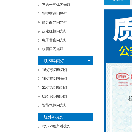
三合一气体闪光灯
智能交通闪光灯
红外白光闪光灯
超速抓拍闪光灯
电子警察闪光灯
收费口闪光灯
频闪爆闪灯
16灯频闪爆闪灯
16灯爆闪补光灯
21灯频闪爆闪灯
63灯频闪爆闪灯
智能气体闪光灯
红外补光灯
3灯7W红外补光灯