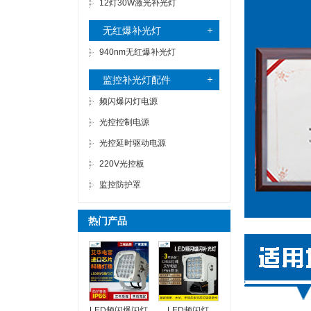
12灯30W激光补光灯
无红爆补光灯
940nm无红爆补光灯
监控补光灯配件
频闪爆闪灯电源
光控控制电源
光控延时驱动电源
220V光控板
监控防护罩
热门产品
LED频闪爆闪灯
LED频闪灯