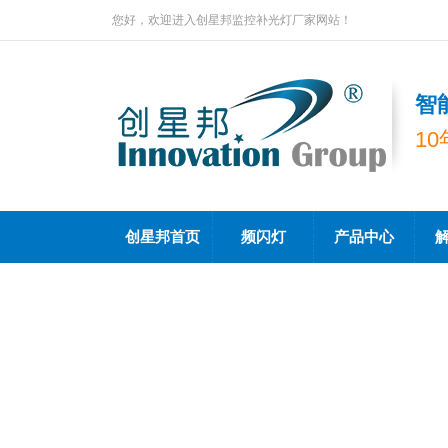
您好，欢迎进入创星邦监控补光灯厂家网站！
智
1
创星邦首页
频闪灯
产品中心