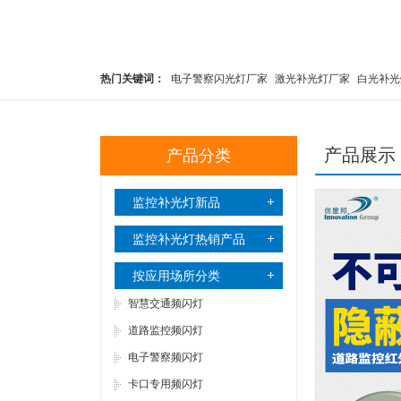
热门关键词：
电子警察闪光灯厂家
激光补光灯厂家
白光补光
交通补光灯厂家
卡口闪光灯厂家
爆闪灯厂家
频闪灯厂家
L
产品展示
产品分类
监控补光灯新品
监控补光灯热销产品
按应用场所分类
智慧交通频闪灯
道路监控频闪灯
电子警察频闪灯
卡口专用频闪灯