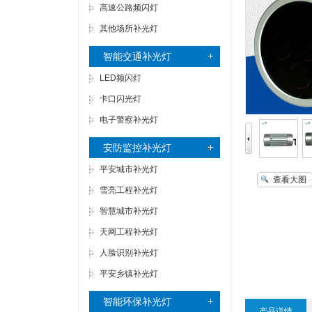
高速公路频闪灯
其他场所补光灯
智能交通补光灯
LED频闪灯
卡口闪光灯
电子警察补光灯
安防监控补光灯
平安城市补光灯
查看大图
雪亮工程补光灯
智慧城市补光灯
天网工程补光灯
人脸识别补光灯
平安乡镇补光灯
智能环保补光灯
产品详情