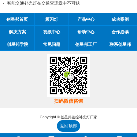
智能交通补光灯在交通查违章中不可缺
创星邦首页
频闪灯
产品中心
成功案例
解决方案
视频中心
帮助中心
合作必读
创星邦学院
常见问题
创星邦工厂
联系创星邦
扫码微信咨询
Copyright © 创星邦监控补光灯厂家
返回顶部