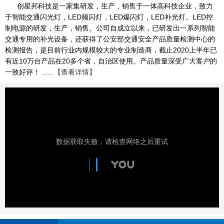
创星邦科技是一家集研发，生产，销售于一体高科技企业，致力
于智能交通闪光灯，LED频闪灯，LED爆闪灯，LED补光灯。LED控
制电源的研发，生产，销售。公司自成立以来，已研发出一系列智能
交通专用的补光设备，还获得了公安部交通安全产品质量检测中心的
检测报告，是目前行业内规模较大的专业制造商，截止2020上半年已
有近10万台产品在20多个省，自治区使用。产品质量深受广大客户的
一致好评！ ......
【查看详情】