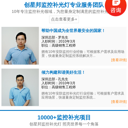
创星邦监控补光灯专业服务团队
10年专注监控补光领域，为您量身定制满意的监控补光方案
点击查看更多+
帮助中国成为全世界最安全的国家！
深圳总部 - 罗先生
入职时间：2010年3月
职位：高级销售工程师
拥有10年安防监控行业经验；可根据客户需求及应用场
景，快速量身定制监控系统解决方...
[查看详情]
倾力构建和谐美好生活！
深圳总部 - 孔先生
入职时间：2010年3月
职位：高级销售工程师
拥有10年安防监控补光灯行业经验；可根据客户需求及
应用场景，快速量身定制监控系统...
[查看详情]
10000+监控补光项目
创星邦监控补光灯 照亮世界每一个角落