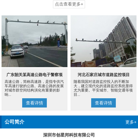
点击查看更多+
广东韶关某高速公路电子警察项
河北石家庄城市道路监控项目
高速公路，简称高速路，是指专供汽
随着我国对道路监控投入的不断加
目
车高速行驶的公路。高速公路的发展
大，建立现代化的道路监控系统显得
对城市群空间结构演化有重要的影
尤为重要。平安城市、智能交通等项
响...
目...
查看详情
查看详情
公司简介
更多+
深圳市创星邦科技有限公司